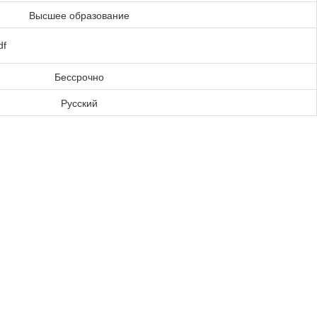
Высшее образование
df
Бессрочно
Русский