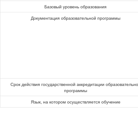
Базовый уровень образования
Документация образовательной программы
Срок действия государственной аккредитации образовательн
программы
Язык, на котором осуществляется обучение