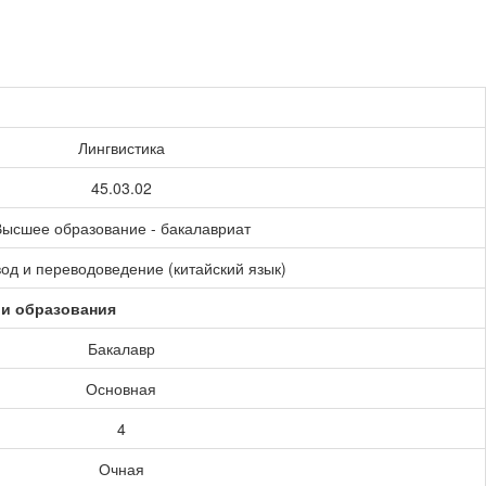
Лингвистика
45.03.02
ысшее образование - бакалавриат
од и переводоведение (китайский язык)
ии образования
Бакалавр
Основная
4
Очная