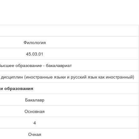
Филология
45.03.01
ысшее образование - бакалавриат
дисциплин (иностранные языки и русский язык как иностранный)
ии образования
Бакалавр
Основная
4
Очная