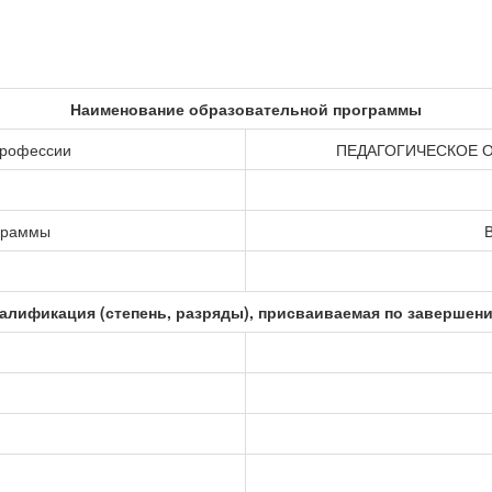
Наименование образовательной программы
профессии
ПЕДАГОГИЧЕСКОЕ 
ограммы
В
алификация (степень, разряды), присваиваемая по завершен