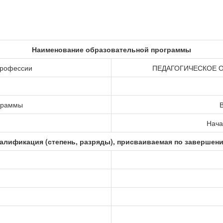
Наименование образовательной программы
профессии
ПЕДАГОГИЧЕСКОЕ 
ограммы
В
Нача
алификация (степень, разряды), присваиваемая по завершен