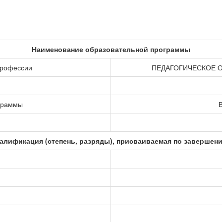
Наименование образовательной программы
профессии
ПЕДАГОГИЧЕСКОЕ 
ограммы
В
алификация (степень, разряды), присваиваемая по завершен