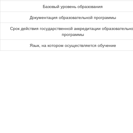
Базовый уровень образования
Документация образовательной программы
Срок действия государственной аккредитации образовательн
программы
Язык, на котором осуществляется обучение