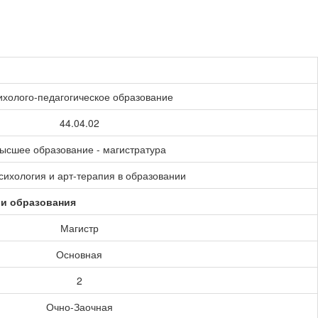
ихолого-педагогическое образование
44.04.02
ысшее образование - магистратура
сихология и арт-терапия в образовании
ии образования
Магистр
Основная
2
Очно-Заочная