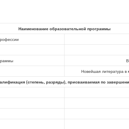
Наименование образовательной программы
профессии
ограммы
В
Новейшая литература в 
алификация (степень, разряды), присваиваемая по завершен