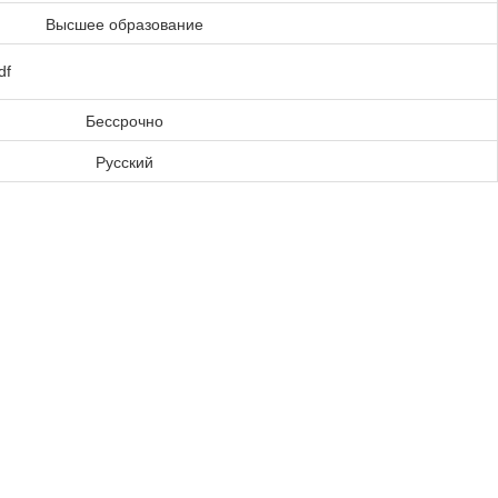
Высшее образование
df
Бессрочно
Русский