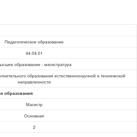
Педагогическое образование
44.04.01
ысшее образование - магистратура
олнительного образования естественнонаучной и технической
направленности
ии образования
Магистр
Основная
2