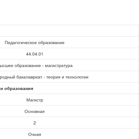
Педагогическое образование
44.04.01
ысшее образование - магистратура
одный бакалавриат - теория и технологии
ии образования
Магистр
Основная
2
Очная