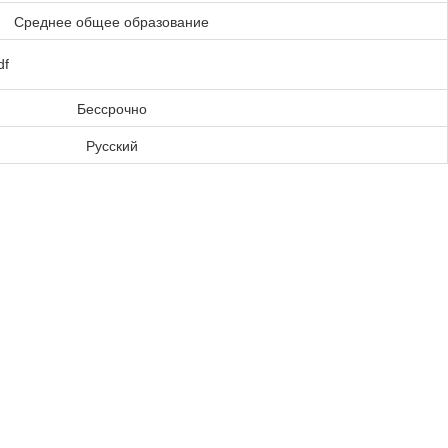
Среднее общее образование
df
Бессрочно
Русский