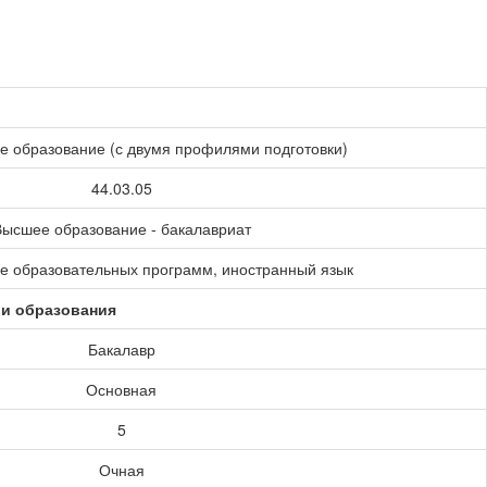
е образование (с двумя профилями подготовки)
44.03.05
ысшее образование - бакалавриат
е образовательных программ, иностранный язык
ии образования
Бакалавр
Основная
5
Очная