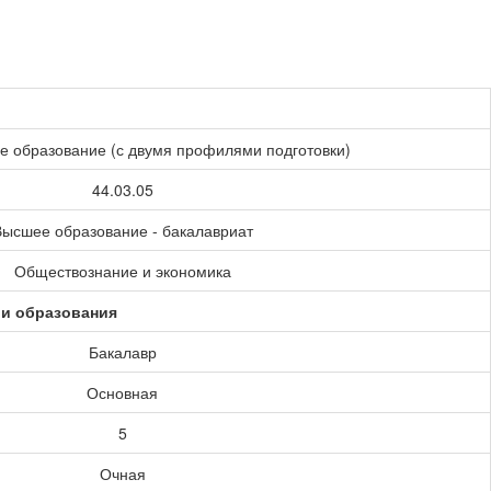
е образование (с двумя профилями подготовки)
44.03.05
ысшее образование - бакалавриат
Обществознание и экономика
ии образования
Бакалавр
Основная
5
Очная