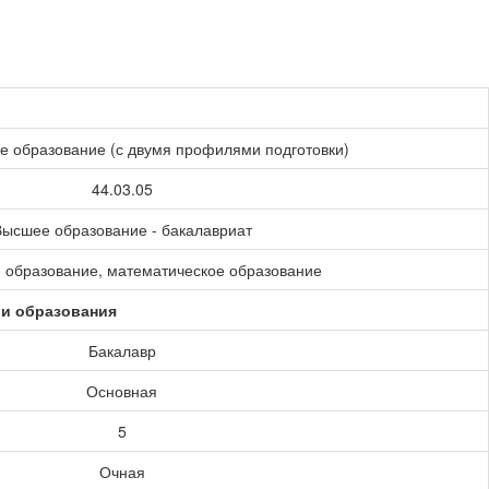
е образование (с двумя профилями подготовки)
44.03.05
ысшее образование - бакалавриат
 образование, математическое образование
ии образования
Бакалавр
Основная
5
Очная