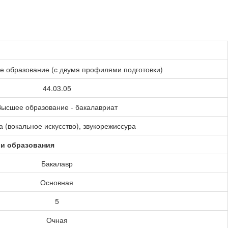
е образование (с двумя профилями подготовки)
44.03.05
ысшее образование - бакалавриат
 (вокальное искусство), звукорежиссура
ии образования
Бакалавр
Основная
5
Очная