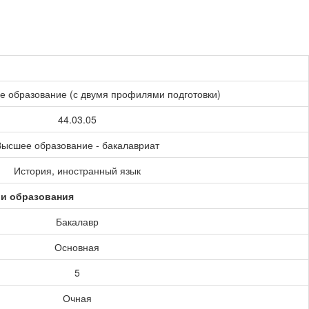
е образование (с двумя профилями подготовки)
44.03.05
ысшее образование - бакалавриат
История, иностранный язык
ии образования
Бакалавр
Основная
5
Очная