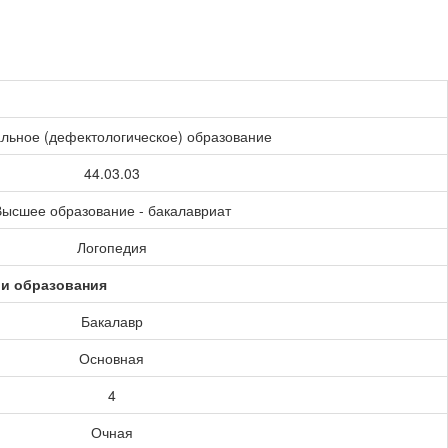
льное (дефектологическое) образование
44.03.03
ысшее образование - бакалавриат
Логопедия
ии образования
Бакалавр
Основная
4
Очная