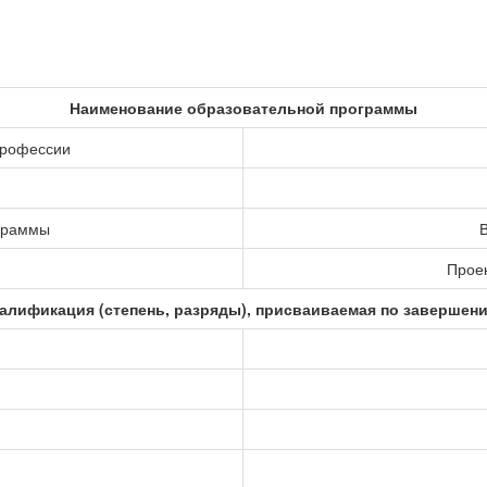
Наименование образовательной программы
профессии
ограммы
В
Прое
алификация (степень, разряды), присваиваемая по завершен