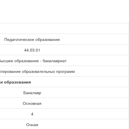
Педагогическое образование
44.03.01
ысшее образование - бакалавриат
ктирование образовательных программ
ии образования
Бакалавр
Основная
4
Очная