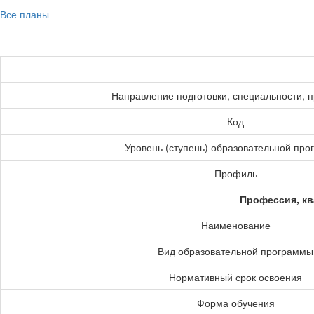
Все планы
Направление подготовки, специальности, 
Код
Уровень (ступень) образовательной пр
Профиль
Профессия, кв
Наименование
Вид образовательной программы
Нормативный срок освоения
Форма обучения