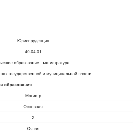
Юриспруденция
40.04.01
ысшее образование - магистратура
анах государственной и муниципальной власти
ии образования
Магистр
Основная
2
Очная