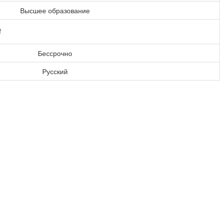
Высшее образование
f
Бессрочно
Русский