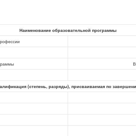
Наименование образовательной программы
профессии
ограммы
В
алификация (степень, разряды), присваиваемая по завершен