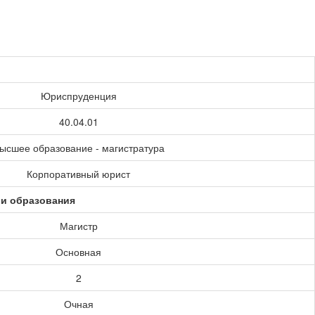
Юриспруденция
40.04.01
ысшее образование - магистратура
Корпоративный юрист
ии образования
Магистр
Основная
2
Очная